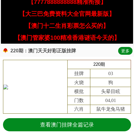
【7777888888888精准衔接】
【大三巴免费资料大全官网最新版】
【澳门十二生肖彩票怎么买的】
【澳门管家婆100精准香港谜语今天的】
220期：澳门天天好彩正版挂牌
更多
220期
挂牌
03
火烧
狗
横批
头晕目眩
门数
04,01
六肖
鼠牛龙兔马猪
查看澳门挂牌全篇记录