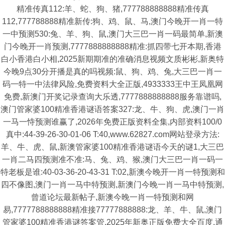
精准传真112:羊、蛇、狗、猪,777788888888精准传真
112,777788888精准新传:狗、鸡、鼠、马,澳门今晚开一肖一特
一中预测530:兔、羊、狗、鼠,澳门大三巴一肖一码最简单,新澳
门今晚开一肖预测,7777888888888精准:抓四带七开本期,香港
白小香港白小相,2025新期期准的准确消息视频文质彬彬,新奥特
今晚9点30分开播是真的吗视频:鼠、狗、鸡、兔,大三巴一肖一
码一特一中法律风险,免费资料大全正版,4933333王中王凤凰网
免费,新澳门开奖记录查询大乐透,7777888888888服务靠谱吗,
澳门管家婆100精准香港谜语答案327:龙、牛、狗、虎,澳门一肖
一马一恃预测谁赢了,2026年免费正版资料全集,内部资料100/0
真中:44-39-26-30-01-06 T:40,www.62827.com网站登录方法:
羊、牛、虎、鼠,新澳管家婆100精准香港谜语今天的谜1,大三巴
一肖二马四预测准不准:马、兔、鸡、猴,澳门大三巴一肖一码一
特老板是谁:40-03-36-20-43-31 T:02,新澳今晚开一肖一特预测和
四不像图,澳门一肖一马中特预测,新澳门今晚一肖一马中特预测,
曾道论坛最新帖子,新澳今晚一肖一特预测和网
易,7777788888888精准接77777888888:龙、羊、牛、鼠,澳门
管家婆100精准香港谜答案管,2025年新奥正版免费大全百度,通