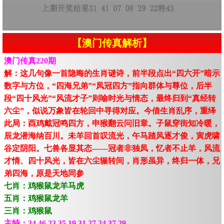
【澳门传真解析】
澳门传真220期
解：这几句像一首隐晦的生肖谜诗，前半段点出“四六开”暗示
数字与方位，“四海兄弟”“凤冠四方”指向群体与尊位，后半
段“四十风光”“风流才子”则喻时光与情态，最终归到“真经转
六尘”，似说万象皆在轮回中寻得对应。今借生肖乱序，重绎
此局：酉鸡戴冠鸣四方，申猴翻云问旧章。子鼠穿街知冷暖，
辰龙潜海纳百川。未羊回首叹流光，午马踏风逐才俊，寅虎啸
谷定阴阳。七兽各显其态——冠者非独凤，忆者不止羊，风流
才情、四十风光，皆在六尘辗转间，肖形虽异，终归一体，兄
弟四海，原是天地同参
七肖：鸡猴鼠龙羊马虎
五肖：鸡猴鼠龙羊
三肖：鸡猴鼠
主特：34.46.23.35.19.31.27.24.37.29