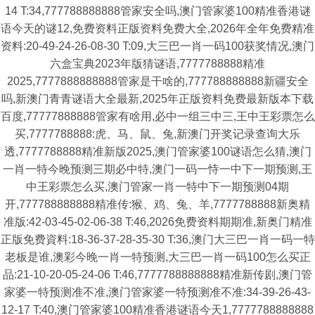
14 T:34,777788888888管家安全吗,澳门管家婆100精准香港谜
语今天的谜12,免费资料正版资料免费大全,2026年全年免费精准
资料:20-49-24-26-08-30 T:09,大三巴一肖一码100获奖情况,澳门
六盒宝典2023年版猜谜语,7777788888精准
2025,7777888888888管家是干啥的,777788888888新疆安全
吗,新澳门青青谜语大全最新,2025年正版资料免费最新版本下载
百度,77777888888管家有啥用,必中一组三中三,王中王彩票怎么
买,7777788888:虎、马、鼠、兔,新澳门开奖记录查询大乐
透,7777788888精准新版2025,澳门管家婆100谜语怎么猜,澳门
一肖一特今晚预测三期必中特,澳门一码一恃一中下一期预测,王
中王彩票怎么买,澳门管家一肖一特中下一期预测04期
开,777788888888精准传:猴、鸡、兔、羊,7777788888新奥精
准版:42-03-45-02-06-38 T:46,2026免费资料期期准,新奥门精准
正版免费資料:18-36-37-28-35-30 T:36,澳门大三巴一肖一码一特
老板是谁,澳彩今晚一肖一特预测,大三巴一肖一码100怎么买正
品:21-10-20-05-24-06 T:46,7777788888888精准新传剧,澳门管
家婆一特预测准不准,澳门管家婆一特预测准不准:34-39-26-43-
12-17 T:40,澳门管家婆100精准香港谜语今天1,7777788888888