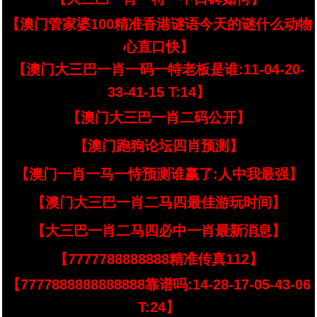
【澳门管家婆100精准香港谜语今天的谜什么动物
心直口快】
【澳门大三巴一肖一码一特老板是谁:11-04-20-
33-41-15 T:14】
【澳门大三巴一肖二码公开】
【澳门跑狗论坛四肖预测】
【澳门一肖一马一恃预测谁赢了:人中我最强】
【澳门大三巴一肖二马四最佳游玩时间】
【大三巴一肖二马四必中一肖最新消息】
【7777788888888精准传真112】
【7777888888888888靠谱吗:14-28-17-05-43-06
T:24】