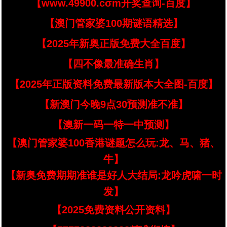
【www.49900.cσm开奖查询-百度】
【澳门管家婆100期谜语精选】
【2025年新奥正版免费大全百度】
【四不像最准确生肖】
【2025年正版资料免费最新版本大全图-百度】
【新澳门今晚9点30预测准不准】
【澳新一码一特一中预测】
【澳门管家婆100香港谜题怎么玩:龙、马、猪、
牛】
【新奥免费期期准谁是好人大结局:龙吟虎啸一时
发】
【2025免费资料公开资料】