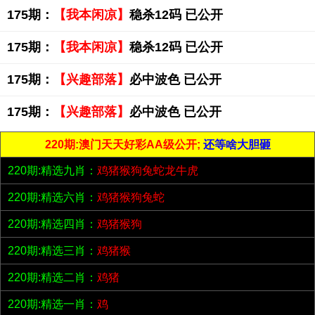
175期：
【我本闲凉】
稳杀12码 已公开
175期：
【我本闲凉】
稳杀12码 已公开
175期：
【兴趣部落】
必中波色 已公开
175期：
【兴趣部落】
必中波色 已公开
220期:澳门天天好彩AA级公开;
还等啥大胆砸
220期:精选九肖：
鸡猪猴狗兔蛇龙牛虎
220期:精选六肖：
鸡猪猴狗兔蛇
220期:精选四肖：
鸡猪猴狗
220期:精选三肖：
鸡猪猴
220期:精选二肖：
鸡猪
220期:精选一肖：
鸡