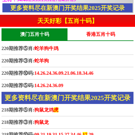
更多资料尽在新澳门开奖结果2025开奖记录
天天好彩【五肖十码】
澳门五肖十码
香港五肖十码
220期推荐⑤肖:
蛇羊狗牛鸡
220期推荐③肖:
蛇羊狗
220期推荐⑩码:
14.26.24.36.09.21.06.18.34.46
220期推荐⑤码:
14.26.24.36.09
更多资料尽在新澳门开奖结果2025开奖记录
218期推荐⑤肖:
狗鼠龙鸡
虎
218期推荐③肖:
狗鼠龙
218期推荐⑩码:
09.21.19.31.15.27.34.46.
17
.29