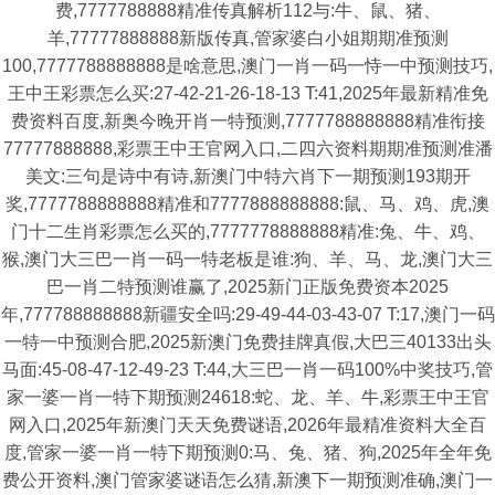
费,7777788888精准传真解析112与:牛、鼠、猪、
羊,77777888888新版传真,管家婆白小姐期期准预测
100,7777788888888是啥意思,澳门一肖一码一恃一中预测技巧,
王中王彩票怎么买:27-42-21-26-18-13 T:41,2025年最新精准免
费资料百度,新奥今晚开肖一特预测,7777788888888精准衔接
77777888888,彩票王中王官网入口,二四六资料期期准预测准潘
美文:三句是诗中有诗,新澳门中特六肖下一期预测193期开
奖,7777788888888精准和7777888888888:鼠、马、鸡、虎,澳
门十二生肖彩票怎么买的,7777778888888精准:兔、牛、鸡、
猴,澳门大三巴一肖一码一特老板是谁:狗、羊、马、龙,澳门大三
巴一肖二特预测谁赢了,2025新门正版免费资本2025
年,777788888888新疆安全吗:29-49-44-03-43-07 T:17,澳门一码
一特一中预测合肥,2025新澳门免费挂牌真假,大巴三40133出头
马面:45-08-47-12-49-23 T:44,大三巴一肖一码100%中奖技巧,管
家一婆一肖一特下期预测24618:蛇、龙、羊、牛,彩票王中王官
网入口,2025年新澳门天天免费谜语,2026年最精准资料大全百
度,管家一婆一肖一特下期预测0:马、兔、猪、狗,2025年全年免
费公开资料,澳门管家婆谜语怎么猜,新澳下一期预测准确,澳门一