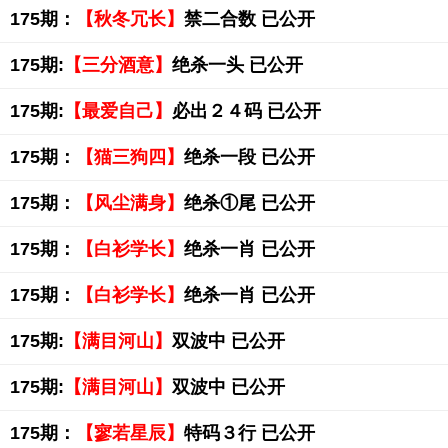
175期：
【秋冬冗长】
禁二合数 已公开
175期:
【三分酒意】
绝杀一头 已公开
175期:
【最爱自己】
必出２４码 已公开
175期：
【猫三狗四】
绝杀一段 已公开
175期：
【风尘满身】
绝杀①尾 已公开
175期：
【白衫学长】
绝杀一肖 已公开
175期：
【白衫学长】
绝杀一肖 已公开
175期:
【满目河山】
双波中 已公开
175期:
【满目河山】
双波中 已公开
175期：
【寥若星辰】
特码３行 已公开